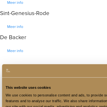
Meer info
Sint-Genesius-Rode
Meer info
De Backer
Meer info
Contacteer
This website uses cookies
Deerlijkseweg 218
We use cookies to personalise content and ads, to provide s
8790 Waregem
features and to analyse our traffic. We also share informatio
+32 (0)56 60 79 95 (9u-12u & 14u-16u)
our site with our social media, advertising and analytics pa