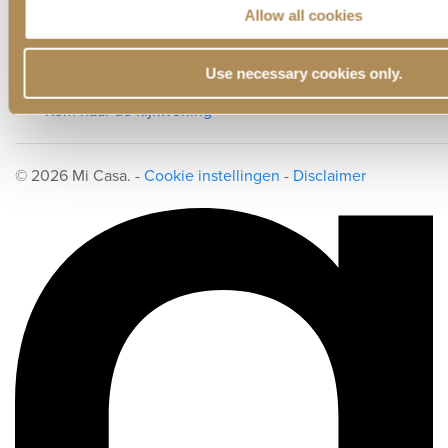
Allow all cookies
Jobs
Blijf op de hoogte
Use necessary cookies only.
Kom naar de kijkwoning
© 2026 Mi Casa. -
Cookie instellingen
-
Disclaimer